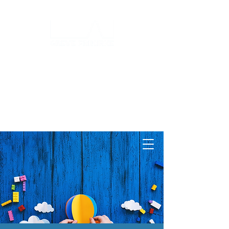
Log ind