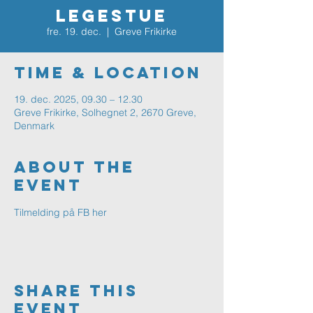
Legestue
fre. 19. dec.
  |  
Greve Frikirke
Time & Location
19. dec. 2025, 09.30 – 12.30
Greve Frikirke, Solhegnet 2, 2670 Greve,
Denmark
About The
Event
Tilmelding på FB her
Share This
Event