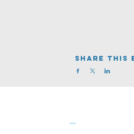
Share This 
Greve
FRIKIRKE