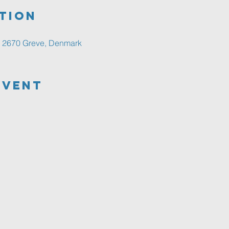
tion
2, 2670 Greve, Denmark
Event