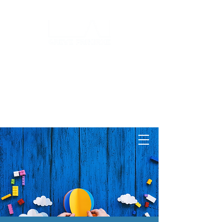
Log ind