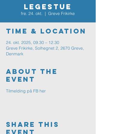
Legestue
fre. 24. okt.
  |  
Greve Frikirke
Time & Location
24. okt. 2025, 09.30 – 12.30
Greve Frikirke, Solhegnet 2, 2670 Greve,
Denmark
About The
Event
Tilmelding på FB her
Share This
Event