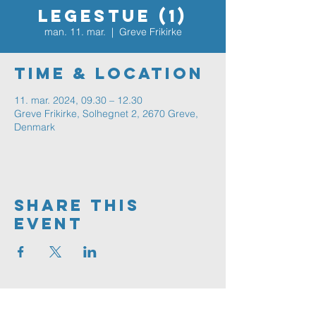
Legestue (1)
man. 11. mar.
  |  
Greve Frikirke
Time & Location
11. mar. 2024, 09.30 – 12.30
Greve Frikirke, Solhegnet 2, 2670 Greve,
Denmark
Share This
Event
Greve