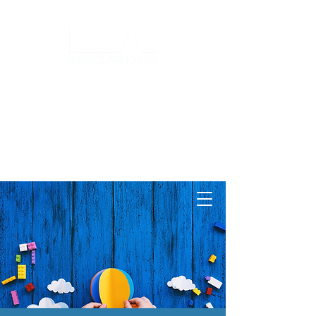
Log ind