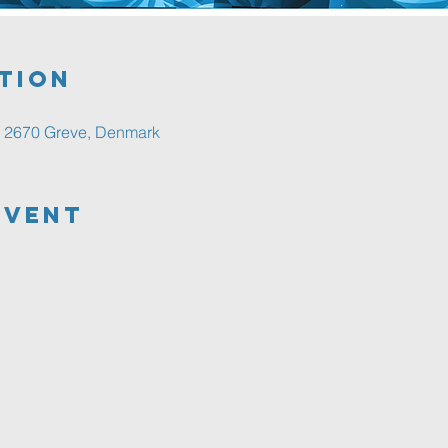
tion
2, 2670 Greve, Denmark
Event