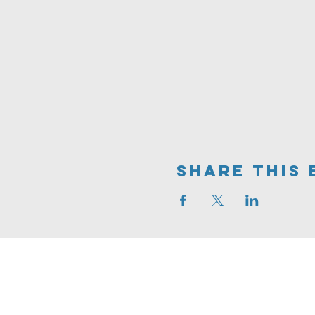
Share This 
Greve
FRIKIRKE