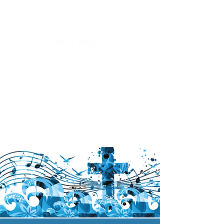
Log ind