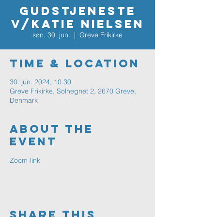
Gudstjeneste
v/Katie Nielsen
søn. 30. jun.
  |  
Greve Frikirke
Time & Location
30. jun. 2024, 10.30
Greve Frikirke, Solhegnet 2, 2670 Greve,
Denmark
About The
Event
Zoom-link
Share This