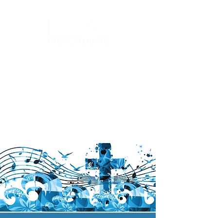
Log ind