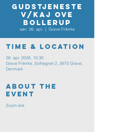
Gudstjeneste
v/Kaj Ove
Bollerup
søn. 26. apr.
  |  
Greve Frikirke
Time & Location
26. apr. 2026, 10.30
Greve Frikirke, Solhegnet 2, 2670 Greve,
Denmark
About The
Event
Zoom-link