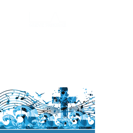
Log ind