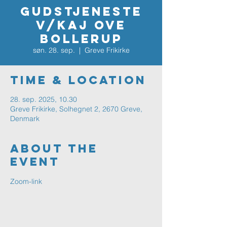
Gudstjeneste
v/Kaj Ove
Bollerup
søn. 28. sep.
  |  
Greve Frikirke
Time & Location
28. sep. 2025, 10.30
Greve Frikirke, Solhegnet 2, 2670 Greve,
Denmark
About The
Event
Zoom-link