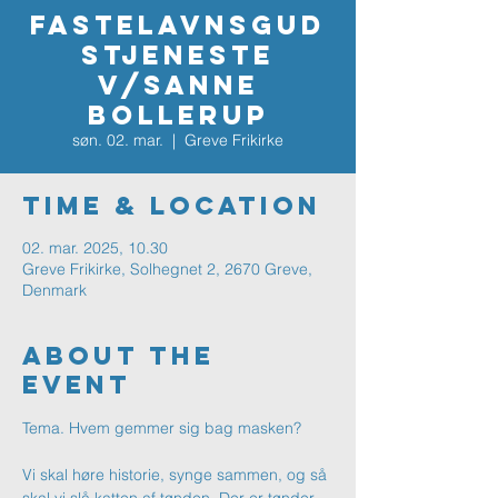
Fastelavnsgud
stjeneste
v/Sanne
Bollerup
søn. 02. mar.
  |  
Greve Frikirke
Time & Location
02. mar. 2025, 10.30
Greve Frikirke, Solhegnet 2, 2670 Greve,
Denmark
About The
Event
Tema. Hvem gemmer sig bag masken?
Vi skal høre historie, synge sammen, og så 