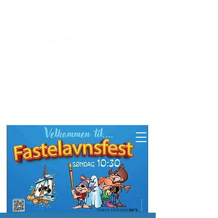
Log ind