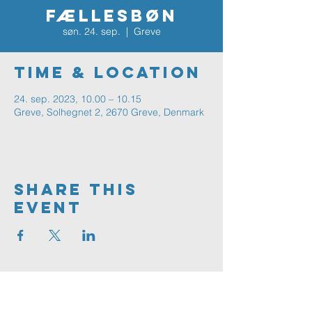
FÆLLESBØN
søn. 24. sep.
  |  
Greve
Time & Location
24. sep. 2023, 10.00 – 10.15
Greve, Solhegnet 2, 2670 Greve, Denmark
Share This
Event
Greve
FRIKIRKE