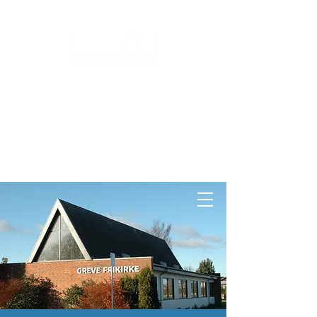
Log ind