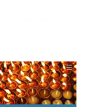
Log ind