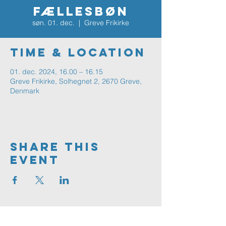
FÆLLESBØN
søn. 01. dec.
  |  
Greve Frikirke
Time & Location
01. dec. 2024, 16.00 – 16.15
Greve Frikirke, Solhegnet 2, 2670 Greve,
Denmark
Share This
Event
Greve