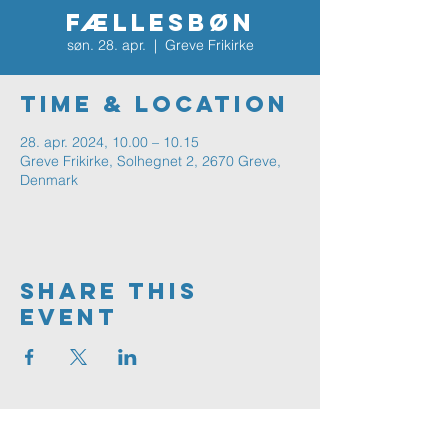
FÆLLESBØN
søn. 28. apr.
  |  
Greve Frikirke
Time & Location
28. apr. 2024, 10.00 – 10.15
Greve Frikirke, Solhegnet 2, 2670 Greve,
Denmark
Share This
Event
Greve