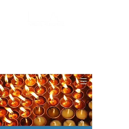
Log ind