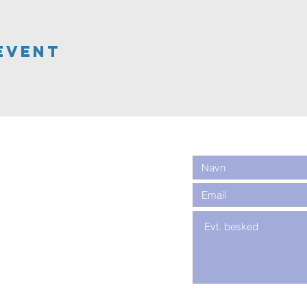
Event