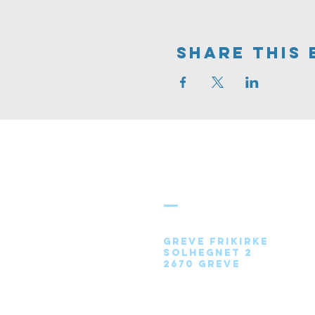
Share This 
Greve
FRIKIRKE
Greve Frikirke
Solhegnet 2
2670 Greve