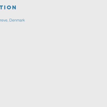
tion
Greve, Denmark