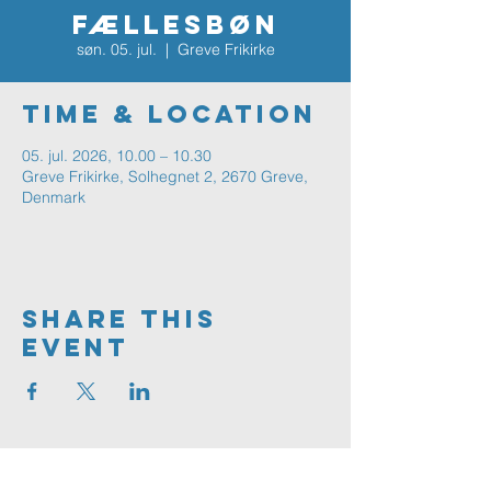
FÆLLESBØN
søn. 05. jul.
  |  
Greve Frikirke
Time & Location
05. jul. 2026, 10.00 – 10.30
Greve Frikirke, Solhegnet 2, 2670 Greve,
Denmark
Share This
Event
Greve