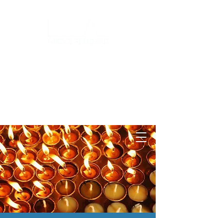
Log ind