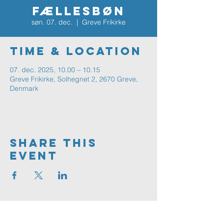
FÆLLESBØN
søn. 07. dec.
  |  
Greve Frikirke
Time & Location
07. dec. 2025, 10.00 – 10.15
Greve Frikirke, Solhegnet 2, 2670 Greve,
Denmark
Share This
Event
Greve