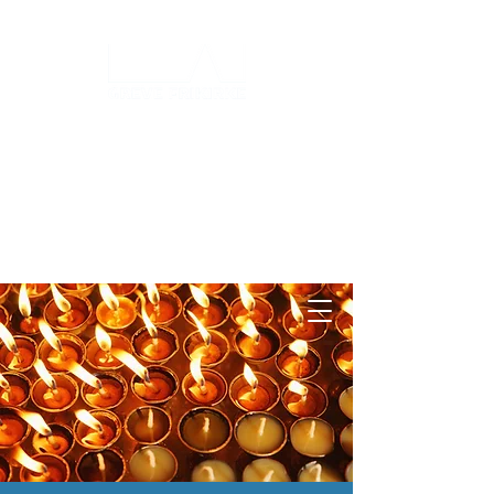
Log ind