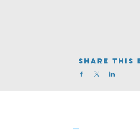
Share This 
Greve
FRIKIRKE