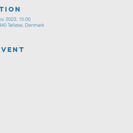
tion
ov. 2023, 15.00
4340 Tølløse, Denmark
Event