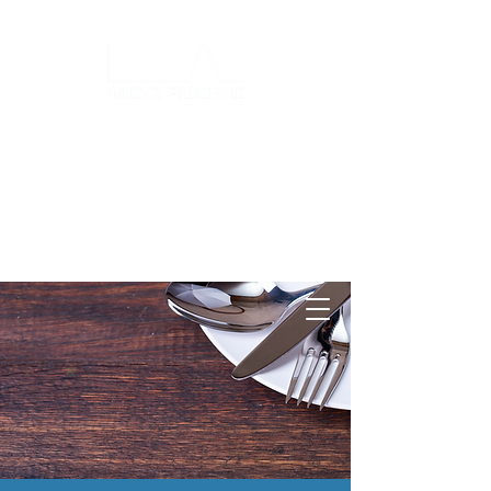
Log ind