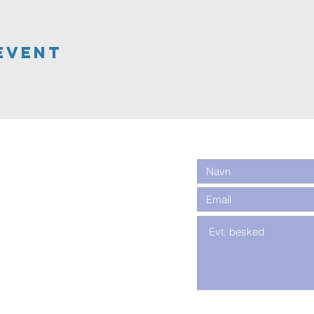
Event