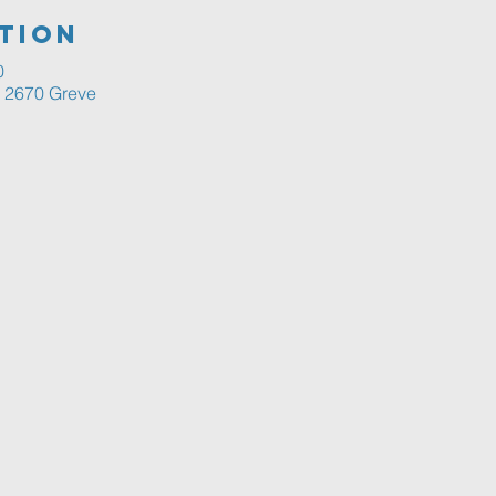
tion
0
, 2670 Greve