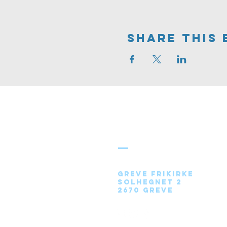
Share This 
Greve
FRIKIRKE
Greve Frikirke
Solhegnet 2
2670 Greve