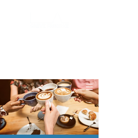
Log ind