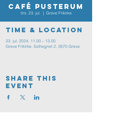
Café Pusterum
tirs. 23. jul.
  |  
Greve Frikirke
Time & Location
23. jul. 2024, 11.00 – 13.00
Greve Frikirke, Solhegnet 2, 2670 Greve
Share This
Event
Greve
FRIKIRKE