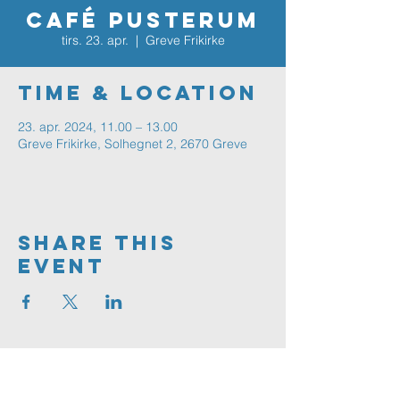
Café Pusterum
tirs. 23. apr.
  |  
Greve Frikirke
Time & Location
23. apr. 2024, 11.00 – 13.00
Greve Frikirke, Solhegnet 2, 2670 Greve
Share This
Event
Greve
FRIKIRKE