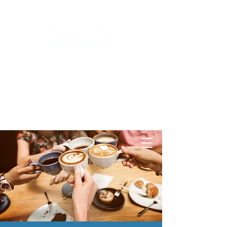
Log ind