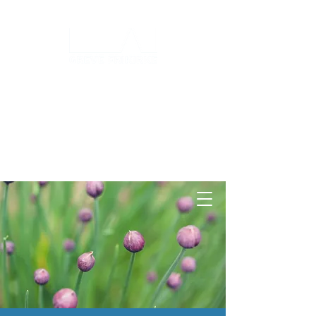
Log ind