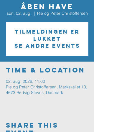
Åben Have
søn. 02. aug.
  |  
Rie og Peter Christoffersen
Tilmeldingen er
lukket
Se andre events
Time & Location
02. aug. 2026, 11.00
Rie og Peter Christoffersen, Markskellet 13,
4673 Rødvig Stevns, Danmark
Share This