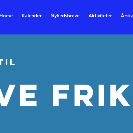
Home
Kalender
Nyhedsbreve
Aktiviteter
Årska
TIL
VE FRIK